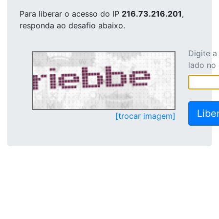
Para liberar o acesso
do IP
216.73.216.201
,
responda ao desafio abaixo.
Digite 
lado no
[trocar imagem]