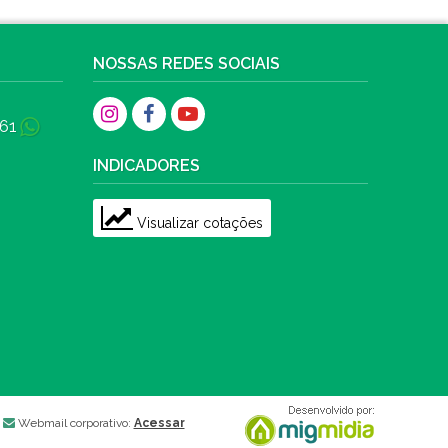
NOSSAS REDES SOCIAIS
61
INDICADORES
Visualizar cotações
Webmail corporativo:
Acessar