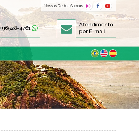
Nossas
Redes Sociais
Atendimento
) 96528-4761
por E-mail