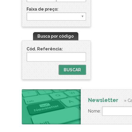
Faixa de preço:
Busca por código
Cód. Referência:
Newsletter
» Ca
Nome: