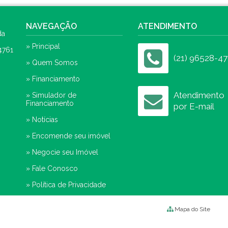
NAVEGAÇÃO
ATENDIMENTO
da
» Principal
4761
(21) 96528-47
» Quem Somos
» Financiamento
Atendimento
» Simulador de
Financiamento
por E-mail
» Notícias
» Encomende seu imóvel
» Negocie seu Imóvel
» Fale Conosco
» Política de Privacidade
Mapa do Site