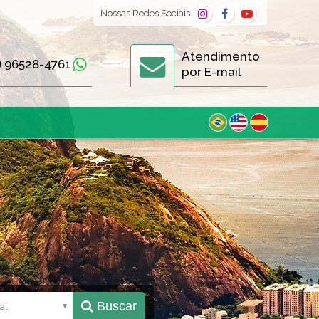
Nossas
Redes Sociais
Atendimento
) 96528-4761
por E-mail
Buscar