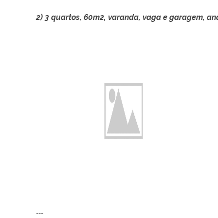
2)
3 quartos, 60m2, varanda, vaga e garagem, and
---