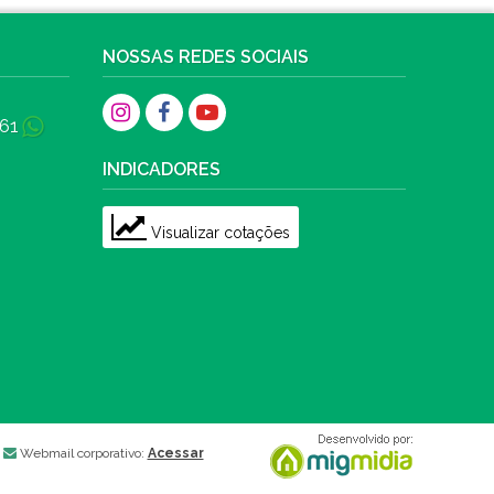
NOSSAS REDES SOCIAIS
61
INDICADORES
Visualizar cotações
Webmail corporativo:
Acessar