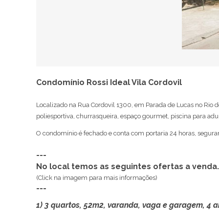
Condomínio Rossi Ideal Vila Cordovil
Localizado na Rua Cordovil 1300, em Parada de Lucas no Rio d
poliesportiva, churrasqueira, espaço gourmet, piscina para adult
O condomínio é fechado e conta com portaria 24 horas, seguran
---
No local temos as seguintes ofertas a venda.
(Click na imagem para mais informações)
---
1) 3 quartos, 52m2, varanda, vaga e garagem, 4 a