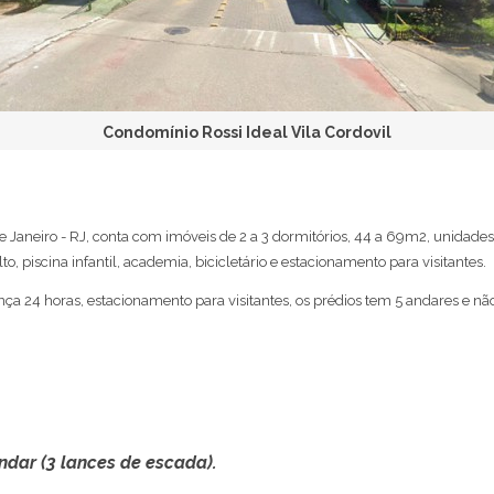
Condomínio Rossi Ideal Vila Cordovil
e Janeiro - RJ, conta com imóveis de 2 a 3 dormitórios, 44 a 69m2, unidad
o, piscina infantil, academia, bicicletário e estacionamento para visitantes.
ça 24 horas, estacionamento para visitantes, os prédios tem 5 andares e nã
ndar (3 lances de escada).