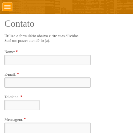
Contato
Utilize o formulário abaixo e tire suas dúvidas.
Será um prazer atendê-lo (a).
Nome:
*
E-mail:
*
Telefone:
*
Mensagem:
*