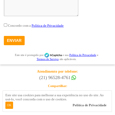
Concordo com a
Política de Privacidade
Este site é protegido por
e sua
Política de Privacidade
e
Termos de Serviço
são aplicáveis.
Atendimento por telefone:
(21) 96528-4761
Compartilhar:
Este site usa cookies para melhorar a sua experiência no uso do site. Ao
usá-lo, você concorda com o uso de cookies.
Me Chame no WhatsApp
Política de Privacidade
OK